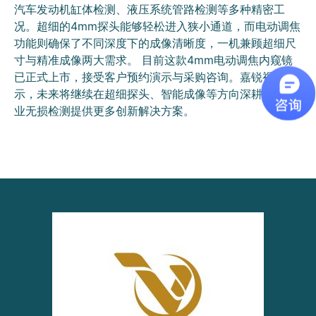
汽车发动机缸体检测、液压系统管路检测等多种精密工
况。超细的4mm探头能够轻松进入狭小通道，而电动调焦
功能则确保了不同深度下的成像清晰度，一机兼顾超细尺
寸与精准成像两大需求。 目前这款4mm电动调焦内窥镜
已正式上市，接受客户预约演示与采购咨询。嘉锐视达表
示，未来将继续在超细探头、智能成像等方向深耕，为工
业无损检测提供更多创新解决方案。