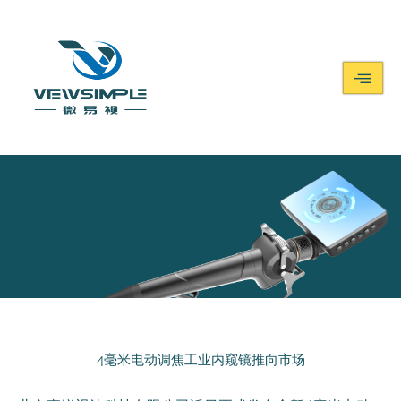
4毫米电动调焦工业内窥镜推向市场