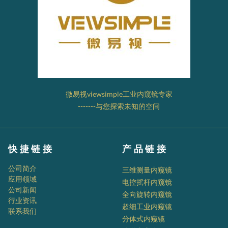
微易视viewsimple工业内窥镜专家
-------与您探索未知的空间
快捷链接
产品链接
公司简介
三维测量内窥镜
应用领域
电控摇杆内窥镜
公司新闻
全向旋转内窥镜
行业资讯
超细工业内窥镜
联系我们
分体式内窥镜