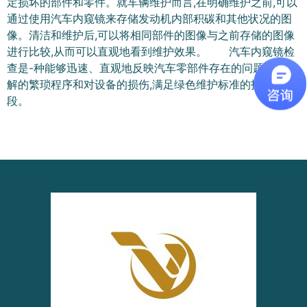
定损坏的部件和零件。就车辆维护而言,在明确维护之前,可以
通过使用汽车内窥镜来存储发动机内部积碳和其他状况的图
像。清洁和维护后,可以将相同部件的图像与之前存储的图像
进行比较,从而可以直观地看到维护效果。 汽车内窥镜检
查是-种能够迅速、直观地反映汽车零部件存在的问题,消除分
解的繁琐程序和对设备的损伤,满足绿色维护标准的技术手
段。