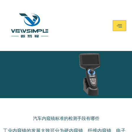
汽车内窥镜标准的检测手段有哪些
您看到的不仅是检测
工具,
工业内窥镜的发展大致可分为硬内窥镜、纤维内窥镜、电子